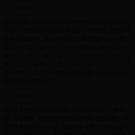
一、福利商城
福利商城是一个为企企业员工提供多种福利选择的企业福利
平台。主要包括员工必备品、礼品卡、文化用品、生鲜果蔬
等多个福利类型。可以针对员工个人喜好灵活筛选购买物
品，实现了自主定制式的企业福利管理方式，深受员工的喜
爱和认可。例如：某某科技有限公司使用的福利商城不仅有
效减轻了企业管理成本负担，同时还为员工带来多样化选择
及快捷购买方式。在构建友好的办公氛围、推动团队稳定发
展中起到关键性作用。
二、福利商城+
相对于其他企业福利平台而言，福利商城+增加了一键续
保、多险保障、带薪假期等更多福利待遇，覆盖面更广，给
员工带来更多的实际利益。福利商城+实现了企业的利益与