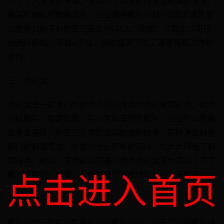
员工个人需求的平衡，满足员工追求更好生活质量的需求。
据某权威机构数据显示，企业使用福利商城+的员工满意度
比使用其他平台的员工高出5%以上。例如：某集团公司已
全面升级福利商城+平台，有效提高了员工满意度和工作积
极性。
三、福利宝
福利宝是一款专门针对中小企业推出的福利管理软件，提供
在线购买、智能提醒、实时更新等特色服务。企业可以根据
自身发展状况和员工需求灵活调整福利政策，同时满足财务
部门的管理需求。在提升企业形象的同时，也大大降低了管
理成本。例如：某传媒公司通过使用福利宝平台实现了员工
点击进入首页
福利的智能化管理，有效提高了工作效率和员工满意度。
四、福利通
福利通是一款综合性强的企业福利平台，涵盖了多种福利待