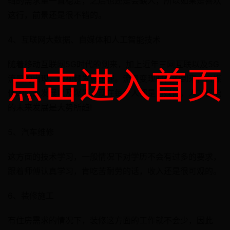
辑的需求量一直稳定，之后也还是会缺人，所以如果是喜欢
这行，前景还是很不错的。
4、互联网大数据、自媒体和人工智能技术
随着移动互联网5G时代的到来，加上近年三网互联以及5G
点击进入首页
流量的出现，短视频发展迅速。流量变现时代的到来，自媒
体的快速发展以及爆发，现在每个人都是自媒体，人工智能
的未来发展是大势所趋!
5、汽车维修
这方面的技术学习，一般情况下对学历不会有过多的要求，
跟着师傅认真学习，肯吃苦耐劳的话，收入还是很可观的。
6、装修施工
有住房需求的情况下，装修这方面的工作就不会少，因此