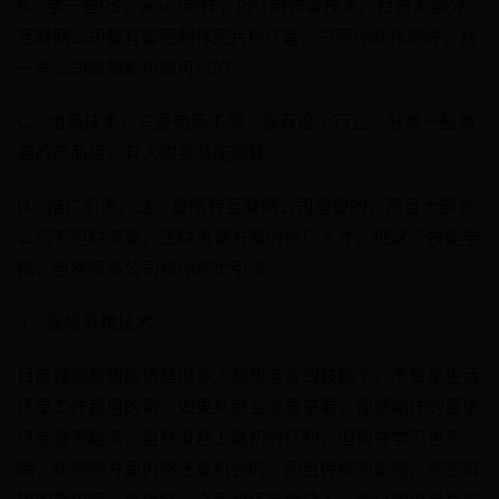
B、学一些PS，word制作，PPT制作等技术。目前大部分
互联网公司都有需要制作图片PPT等，只要你制作的好，找
一些公司做兼职也是可以的
C、电商技术，只要电商不倒，就有这个行业，分享一些高
佣的产品后，有人购买就能赚钱。
D、推广引流。这个是所有互联网公司需要的，而且大部分
公司不但缺流量，还缺流量方面的推广人才，把这个技能学
精，自然很多公司找你帮忙引流。
3、视频剪辑技术
目前视频剪辑应该是很多人都想学会的技能了，不管是生活
还是工作都用的到。如果从就业发展来看，视频制作的要求
只会越来越多，虽然没赶上最初的红利，但现在学习也不
晚，短视频方面仍然还是机会的。而且传统的影视、综艺剪