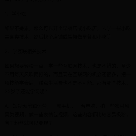
1、学小吃
如果不嫌累，那么可以开个早餐店或小吃店，去学一些小吃
美食类技术，然后找个店铺或摆摊做早餐和小吃等
2、学互联相关技术
如果想要轻松一点，学一些互联网技术，也是不错的，至少
不用每天风吹雨打的，而且现在互联网的机会还很多，把一
项技能学会后，赚点生活费也不是不可能。那有哪些技术，
35岁了还能学习呢？
A、短视频剪辑运营，一部手机，一台电脑，拍一些农村风
景类视频，做一些表情包视频，这些内容都比较容易吸粉，
有了粉丝就可以变现了