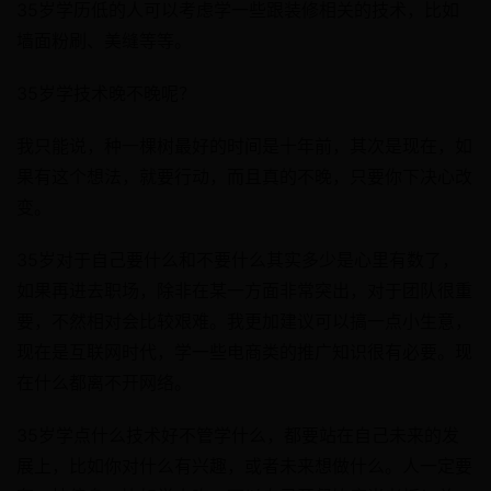
35岁学历低的人可以考虑学一些跟装修相关的技术，比如
墙面粉刷、美缝等等。
35岁学技术晚不晚呢？
我只能说，种一棵树最好的时间是十年前，其次是现在，如
果有这个想法，就要行动，而且真的不晚，只要你下决心改
变。
35岁对于自己要什么和不要什么其实多少是心里有数了，
如果再进去职场，除非在某一方面非常突出，对于团队很重
要，不然相对会比较艰难。我更加建议可以搞一点小生意，
现在是互联网时代，学一些电商类的推广知识很有必要。现
在什么都离不开网络。
35岁学点什么技术好不管学什么，都要站在自己未来的发
展上，比如你对什么有兴趣，或者未来想做什么。人一定要