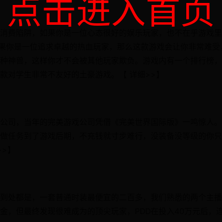
点击进入首页
消费陷阱，如果你是一位心态很好的娱乐玩家，也不在乎游戏里
如果你是一位追求卓越的热血玩家，那么这款游戏会让你非常难受
种神兽，这样你才不会被其他玩家欺负。游戏内有一个排行榜，
款对学生非常不友好的土豪游戏。【 详细>>】
公司，当年的完美游戏公司凭借《完美世界国际版》一鸣惊人。
做任务到了游戏后期，不充钱就寸步难行，没装备没等级的你只
>>】
到处都是，一套普通时装最便宜的二百多，我们熟悉的两个主播
金，但最终发现很难成为的顶尖玩家，PDD在投入40万元后，