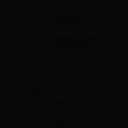
操作？
2025-05-26 19:27:53
官方：俄罗斯世界杯32强
大名单全部出炉！
传
2025-05-26 05:17:06
万
圆周率符号怎么打?教你
却
圆周率符号π的输入方法
2025-05-27 07:16:59
每天了解一个品牌
2025-05-15 19:52:12
能
天
推荐文章
的
香蕉英文怎么说
2025-05-21 18:13:25
解码板 A27-MAX9296 无