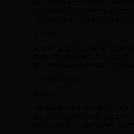
作为一款经久不衰的2D回合制游戏，在梦幻西
真正的笑傲群雄成为土豪。梦幻西游的消费群体
额的人民币来换取，不管是装备还是宝宝都曾经
5、《魔域》
在《魔域》这款游戏中，装备和等级都不算太重
的，这才是显示实力的部分。在更新的过程中，
穷。《魔域》的玩法也越来越复杂，幻兽更是成为
6、《地下城与勇士》
展开全文
《地下城与勇士》网友戏称为“掉线城”，深渊、
以上，就更不用谈神豪们追求的18以上装备了
做的事：深渊、强化。光每天强化装备，旭旭宝