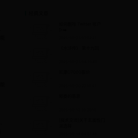
经典文章
如何删除 Twitter 帐户
，
▷➡️
能
2025-05-23 01:02:21
《水浒传》 第十九回
2025-05-23 04:19:49
尼康D7000报价
能
2025-05-20 22:19:47
邾娄的意思
2025-05-13 20:29:18
[技术交流]关于玄属性门
，
派选择
连
2025-05-14 04:51:48