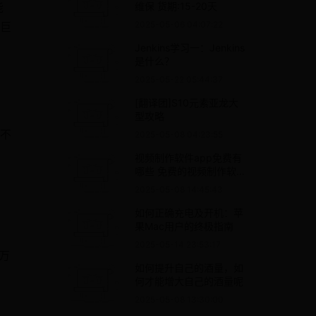
维保 货期:15-20天
能
2025-05-06 04:07:22
巨
Jenkins学习一：Jenkins
是什么？
2025-05-22 05:44:37
[翻译团]S10元素亚龙大
型攻略
不
2025-05-08 04:23:55
视频制作软件app免费有
哪些 免费的视频制作软件
下载排名
2025-05-08 14:45:43
如何正确充电及开机：苹
果Mac用户的终极指南
2025-05-14 23:53:17
万
如何提升自己的酒量，如
们
何才能增大自己的酒量呢
2025-05-08 13:30:00