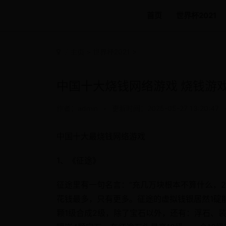
首页
世界杯2021
主页
>
世界杯2021
>
中国十大烧钱网络游戏 烧钱游
作者：admin
•
更新时间：2025-05-27 13:20:47
中国十大最烧钱网络游戏
1、《征途》
征途里有一句名言：“充几万块根本不算什么，
花钱最多，只有更多。征途的虚拟钱银居然1碇能换算
颗1级合成2级，除了宝石以外，还有：浮石、