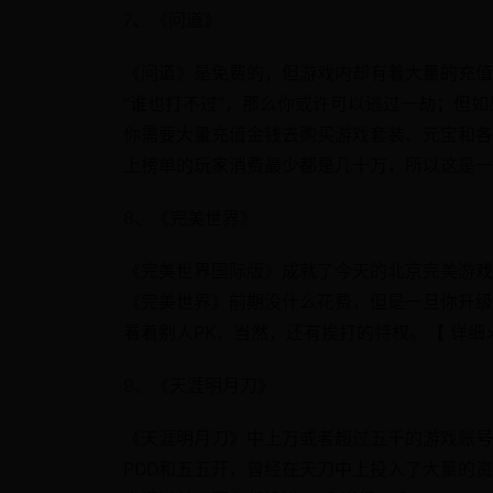
7、《问道》
《问道》是免费的，但游戏内却有着大量的充值
“谁也打不过”，那么你或许可以逃过一劫；但
你需要大量充值金钱去购买游戏套装、元宝和各
上榜单的玩家消费最少都是几十万，所以这是一
8、《完美世界》
《完美世界国际版》成就了今天的北京完美游戏
《完美世界》前期没什么花费，但是一旦你升级
看着别人PK，当然，还有挨打的特权。【 详细
9、《天涯明月刀》
《天涯明月刀》中上万或者超过五千的游戏账号
PDD和五五开，曾经在天刀中上投入了大量的资