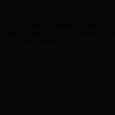
3DMMORPG商业网游，它可爱的画风吸引了一批妹子玩家，于
可以享受游戏的各种娱乐；但一旦你升到了满级想要为自己打造
钱深渊。【 详细>>】返回搜狐，查看更多
2018世界杯：瑞士球员这个手势值1万
龙神契约
骤】
查看隐私保护建议