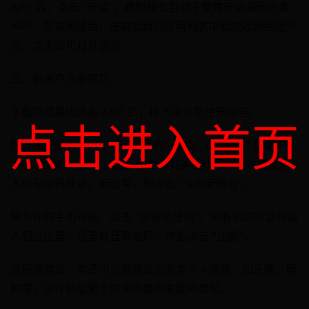
APP 后，点击 “安装”。模拟器会自动下载并安装美团外卖
APP，安装完成后，在模拟器的应用列表中就能找到美团外
卖，点击即可打开使用。​
三、新用户注册技巧
下载完成美团外卖 APP 后，接下来就是注册账号。
点击进入首页
打开美团外卖 APP，点击 “我的” 选项。在 “我的” 页面中，
点击 “登录 / 注册” 按钮。如果你有美团账号，可以直接输
入账号密码登录。若没有，则点击 “注册新账号”。
输入你的手机号码，点击 “获取验证码”，将收到的验证码填
入相应位置。设置好登录密码，然后点击 “注册”。
注册成功后，你还可以根据提示完善个人信息，如头像、昵
称等，这样就能更个性化地使用美团外卖啦。