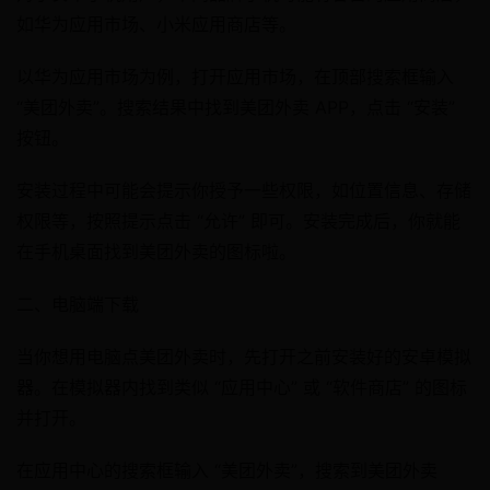
如华为应用市场、小米应用商店等。
以华为应用市场为例，打开应用市场，在顶部搜索框输入
“美团外卖”。搜索结果中找到美团外卖 APP，点击 “安装”
按钮。
安装过程中可能会提示你授予一些权限，如位置信息、存储
权限等，按照提示点击 “允许” 即可。安装完成后，你就能
在手机桌面找到美团外卖的图标啦。
二、电脑端下载​
当你想用电脑点美团外卖时，先打开之前安装好的安卓模拟
器。在模拟器内找到类似 “应用中心” 或 “软件商店” 的图标
并打开。
在应用中心的搜索框输入 “美团外卖”，搜索到美团外卖