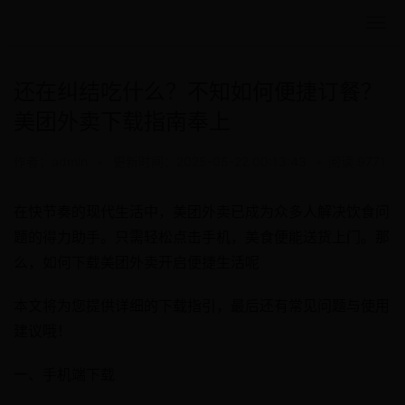
还在纠结吃什么？不知如何便捷订餐？
美团外卖下载指南奉上
作者：admin
•
更新时间：2025-05-22 00:13:43
•
阅读 9771
在快节奏的现代生活中，美团外卖已成为众多人解决饮食问
题的得力助手。只需轻松点击手机，美食便能送货上门。那
么，如何下载美团外卖开启便捷生活呢
本文将为您提供详细的下载指引，最后还有常见问题与使用
建议哦！
一、手机端下载​