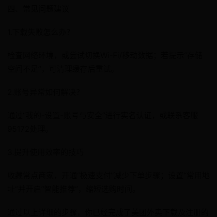
四、常见问题建议
1.‌下载失败怎么办？‌
检查网络环境，或尝试切换Wi-Fi/移动数据；若提示“存储
空间不足”，可清理缓存后重试。
2.‌账号异常如何解决？‌
通过“我的-设置-账号与安全”进行实名认证，或联系客服
95172处理。
3.‌提升使用效率的技巧‌
收藏常点商家，开通“极速支付”减少下单步骤；设置“常用地
址”并开启“智能推荐”，缩短选购时间。
通过以上详细的步骤，你已经完成了美团外卖下载及注册的