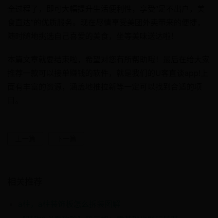
全过程了，即可大幅提升生活便利性，享受“足不出户，美
食直达”的优质服务。现在尽情享受美团外卖带来的便捷，
随时随地挑选自己喜爱的美食，坐等美味送达啦！
本篇文章就要结束啦，希望对您有所帮助哦！最后在给大家
推荐一款可以接单赚钱的软件，就是我们的U客直谈app!上
面有丰富的资源，涵盖地推拉新等一定可以找到合适的项
目。
上一篇
下一篇
相关推荐
a柱，a柱装饰板怎么拆装图解