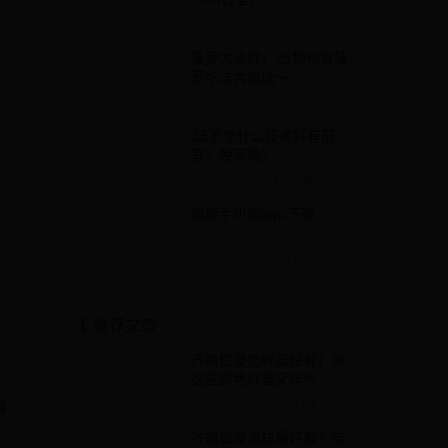
2025-05-03 09:09:56
拉
菠萝大法好！25种创意菠
萝吃法大放送～
2025-05-03 08:15:38
35岁学什么技术好有前
景？晚不晚?
2025-05-03 14:04:46
微聚手机版app下载
2025-05-03 06:47:44
推荐文章
齐肩短发怎样最好看？染
这些颜色好看又洋气
取
2025-05-03 10:08:54
齐肩短发怎样最好看？染