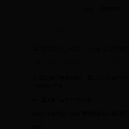
首页
世界杯2021
主页
>
世界杯2021
>
手机怎么充流量（充流量的3种
作者：admin
•
更新时间：2025-05-03 14:27:16
手机充流量的方法有很多，在三大运营商的AP
流量的3种方法
一、在运营商官方APP充流量
我们以电信为例，移动和联通也都是大同小异的
步骤