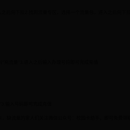
进入之后向下拉2.找到流量专区，选择一个流量包，进入之后向下
到“充流量”3.进入之后输入办理号码即可完成充值
”3.输入号码即可完成充值
量卡，缺流量的家人们关注微信公众号：校园卡助手，即可免费领