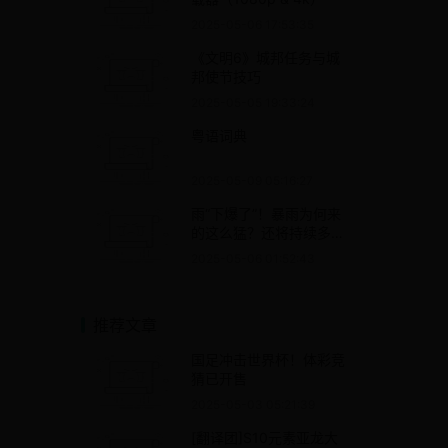
2025-05-06 17:53:35
《文明6》城邦任务与城
邦使节技巧
2025-05-05 19:33:24
粤语词典
2025-05-09 05:16:27
雨“下爆了”！暴雨为何来
的这么猛？还将持续多
久？专家解释→
2025-05-06 01:52:43
推荐文章
国足冲击世界杯！体彩竞
猜已开售
2025-05-03 05:21:39
[翻译团]S10元素亚龙大