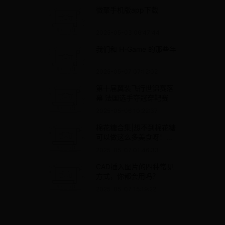
微聚手机版app下载
2025-05-03 06:47:44
我们和 H-Game 的那些年
2025-05-07 07:12:02
第十届翼装飞行世锦赛落
幕 法国选手夺冠穿靶赛
2025-05-06 10:22:37
棉花糖合集|想不到棉花糖
可以做这么多美食呀！真
是长见识了！
2025-05-07 01:46:33
CAD插入图片的四种常见
方式，你都会用吗？
2025-05-07 15:19:22