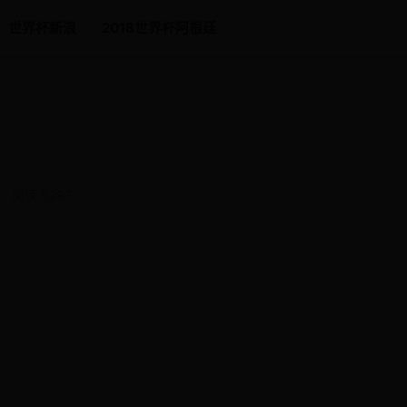
世界杯新浪
2018世界杯阿根廷
•
阅读 6297