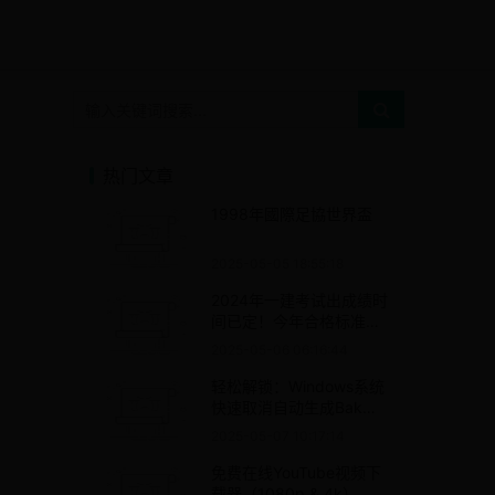
热门文章
1998年國際足協世界盃
2025-05-05 18:55:18
2024年一建考试出成绩时
间已定！今年合格标准会
下降吗？
2025-05-06 06:16:44
轻松解锁：Windows系统
快速取消自动生成Bak文
件的方法揭秘
2025-05-07 10:17:14
免费在线YouTube视频下
载器（1080p & 4k）