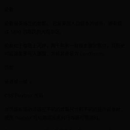
伦敦
伦敦是英格兰的首都。 它是英国人口最多的城市，拥有超
过 1300 万居民的大都市区。
伦敦位于泰晤士河畔，两千年来一直是主要定居点，其历史
可追溯至罗马人建国，并将其命名为 Londinium。
页脚
亲自试一试 »
CSS Flexbox 布局
当页面布局必须适应不同的屏幕尺寸和不同的显示设备时，
使用 flexbox 可以确保元素的行为是可预测的。