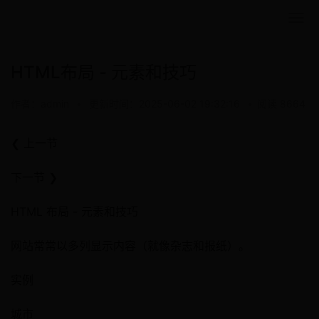
HTML布局 - 元素和技巧
作者：admin
•
更新时间：2025-06-02 19:32:16
•
阅读 8664
❮ 上一节
下一节 ❯
HTML 布局 - 元素和技巧
网站常常以多列显示内容（就像杂志和报纸）。
实例
城市