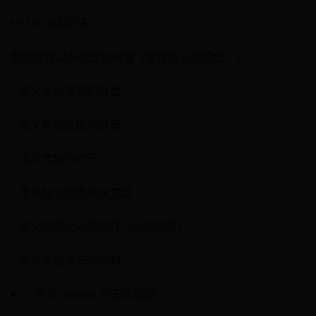
HTML 布局元素
网站常常以多列显示内容（就像杂志和报纸）。
- 定义文档或节的页眉
- 定义导航链接的容器
- 定义文档中的节
- 定义独立的自包含文章
- 定义内容之外的内容（比如侧栏）
- 定义文档或节的页脚
- 定义 details 元素的标题