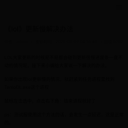
《lol》更新慢解决办法
作者：admin
•
更新时间：2025-08-07 04:19:49
•
阅读 6702
LOL大家更新的时候是不是都会碰到更新很慢进度条一直不
动的情况呢，接下来小编给大家说一下解决的办法。
如果你出现lol更新慢的情况，就赶紧到任务进程里找到
TenioDL.exe这个进程
鼠标左击选中，点击右下角：结束进程就好了
ps：测试服使用这个方法的话，会发生一点延迟，这是正常
的。