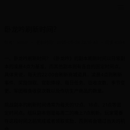
卧龙吟刷新时间？
作者：admin
•
更新时间：2025-05-26 22:15:48
•
阅读 4394
一、卧龙吟刷新时间？《卧龙吟》的副本刷新时间以日常副
本的凌晨4点为基准，而其他副本则有各自的固定时间点。
具体来说，每天的22:00会刷新商城道具，凌晨4点则刷新
事件、奖励领取、官职俸禄、每日任务、征收次数、季节变
更、军团粮食收获次数以及作坊生产商品的数量。
挑战副本的刷新时间通常为每天的12点、18点、21点等固
定时间点。组队副本则是每周二的晚上7点刷新。玩家需要
在这段时间之前完成或者领取奖励，否则将会错过当天的机
会。