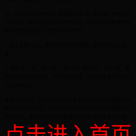
五、夜鸦副本刷新时间？夜鸦副本是《王者荣耀》中经典的
PVE玩法，每日会有若干次刷新机会，可以获取到大量贡献
和丰厚的战利品。它的刷新时间如下：
1. 每天凌晨 0 点，夜鸦副本会恢复重置，此时可以进入副
本。
2. 每天 6：00、10：00、14：00、18：00、22：00，会
有夜鸦副本自动刷新，可以进行挑战，每位玩家每天可进行
5次副本挑战。
需要注意的是，以上刷新时间可能会因为游戏版本或其他特
殊活动而有所变化。如果您对夜鸦副本的挑战次数或刷新时
间有疑问，建议您在游戏内查看或咨询王者荣耀官方客服。
点击进入首页
六、稻妻副本刷新时间？目前稻妻的三个岛屿中一共有着