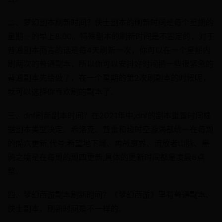
二、梦幻副本刷新时间？侠士副本的刷新时间是每个星期的
星期一的早上8:00。特殊副本的刷新时间是不固定的，对于
普通副本而言的话是每4天刷新一次，你可以在一个星期内
刷两次的普通副本，所以你可以安排好时间把一些很紧急的
普通副本先给做了，在一个星期的第2次刷副本的时候呢，
就可以选择你喜欢刷的副本了。
三、dnf刷新副本时间？在2021年中,dnf的副本重置时间根
据副本类型决定。希洛克、普雷和超时空漩涡都统一在每周
的周六更新,代号:希望地下城、再战魔界、流放者山脉、黑
鸦之境是在每周的周四更新,具体的更新时间都是凌晨6点
整。
四、梦幻西游副本刷新时间？《梦幻西游》里有普通副本、
侠士副本，刷新时间是不一样的。