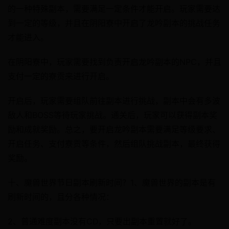
的一种特殊副本，需要满足一定条件才能开启。玩家需要达
到一定的等级，并且在阴阳寮中开启了龙吟副本的挑战任务
才能进入。
在阴阳寮中，玩家需要找到负责开启龙吟副本的NPC，并且
支付一定的寮贡来进行开启。
开启后，玩家需要组队前往副本进行挑战，副本中会有多波
敌人和BOSS等待玩家挑战。通关后，玩家可以获得副本奖
励和成就奖励。总之，要开启龙吟副本需要满足等级要求、
开启任务、支付寮贡等条件，然后组队挑战副本，最终获得
奖励。
十、魔兽世界节日副本刷新时间？1、魔兽世界的副本是有
刷新时间的，且分各种情况：
2、普通难度副本没有CD，只要出副本重置就好了。