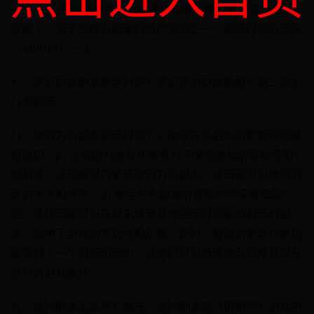
80个海灵芝的刷新点，采集两次基本就能让万叶等角色满
突破了。海灵芝作为稻妻的特产资源之一，刷新时间为两天
（48小时）一次
七、梦幻口袋副本刷新时间？梦幻西游口袋版每个周二早上
八点刷新。
八、命运方舟副本刷新时间？1. 命运方舟副本的更新时间是
每周四。2. 这是因为游戏开发者为了保持游戏的新鲜感和
挑战性，决定每周四更新命运方舟副本，让玩家可以体验到
新的关卡和任务。3. 命运方舟副本的更新时间每周四固
定，这样玩家可以在周末或者其他空闲时间来挑战新的副
本，延伸了游戏的可玩性和乐趣。同时，每周的更新也给玩
家提供了一个目标和动力，让他们可以持续参与游戏并提升
自己的游戏技巧。
九、龙吟副本怎么开？首先，龙吟副本是《阴阳师》游戏中