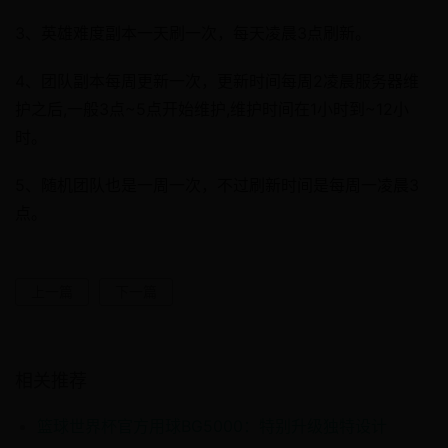
3、英雄难度副本一天刷一次，每天凌晨3点刷新。
4、团队副本每周更新一次，更新时间每周2凌晨服务器维
护之后,一般3点~5点开始维护,维护时间在1小时到~12小
时。
5、随机团队也是一周一次，不过刷新时间是每周一凌晨3
点。
上一篇
下一篇
相关推荐
篮球世界杯官方用球BG5000：特别升级独特设计