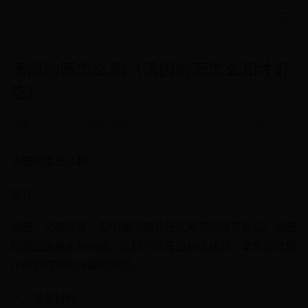
汤圆的面怎么和（汤圆的面怎么和才好
吃）
作者：admin
•
更新时间：2025-07-24 06:01:57
•
阅读 1809
汤圆的面怎么和
简介
汤圆，又称元宵，是中国传统节日元宵节的应节食品。汤圆
的面团由糯米粉制成，馅料可以是甜的或咸的。本文将详细
介绍如何和制汤圆的面团。
一、准备材料