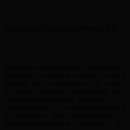
高安锦鹰国际大酒店(高安市鹏泰百货
店)
作者：admin
•
更新时间：2025-06-05 20:05:20
•
阅读 1550
高安酒店信息放心找高安酒店的酒店，携程酒店为您提供高
安酒店酒店预订、实时酒店价格、特惠酒店预订以及高安酒
店住宿推荐，精选了135家高安酒店酒店、宾馆、青年旅
舍、青年旅社、经济连锁酒店、星级酒店供您选择， 网上
订高安酒店酒店可享携程更多优惠。如果您是商务人士，可
以选择酒店机票套餐预订，从中选择最适合您的高安酒店酒
店;如果您是资深驴友，选择您心仪的高安酒店青年旅舍，
同时还可查找高安酒店旅游攻略。高安酒店酒店预订，酒店