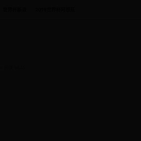
世界杯新浪
2018世界杯阿根廷
绍
•
阅读 8635