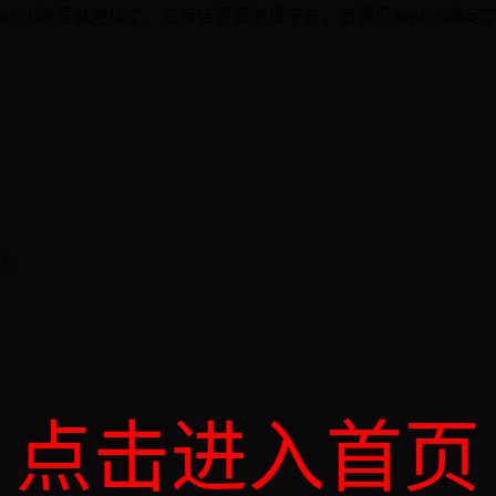
witch账号就可以了。在商店界面的最下方，会看见switch绑定
点击。
点击进入首页