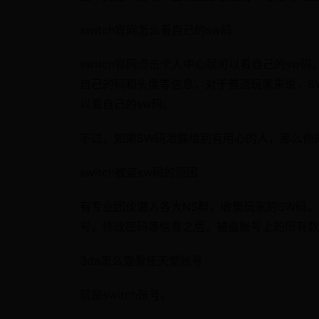
switch官网怎么看自己的sw码
switch官网点击个人中心就可以看自己的s
自己的码和头像等信息，对于普通玩家来说，SW
以看自己的sw码。
不过，如果SW码泄露给别有用心的人，那么你
switch被盗sw码的原因
有专业团伙潜入各大NS群，收集玩家的SW码
号，修改密码等信息之后，被盗账号上的所有数
3da怎么查看任天堂账号
就是switch账号。