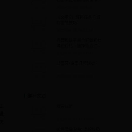
作指南 2025版
2025-05-09 18:04:20
《文明6》城邦任务与城
邦使节技巧
2025-05-05 19:33:24
抖音和快手哪个好做粉丝
详细对比：选择适合你的
平台高效涨粉
2025-05-05 20:47:42
斯蒂芬-库里几号球衣
2025-05-06 20:14:02
推荐文章
号
上
欢迎注册
将此
2025-05-03 17:43:30
天
如何清空 Mac 上的垃圾