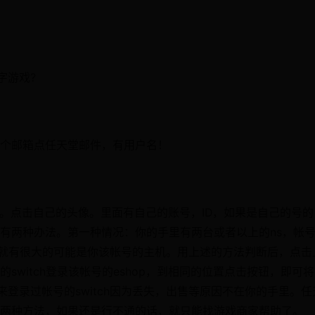
字游戏?
个邮箱点任天堂邮件，有用户名！
帐号。点击自己的头像。里面有自己的账号，ID，如果是自己的号的
有两种办法。第一种情况：你的手里有两台或者以上的ns，帐
机就有很大的可能是你该帐号的主机。用上述的方法判断后，点击
witch登录该帐号的eshop，到相同的位置点击按钮，即可
来登录过帐号的switch因为丢失，出售等原因不在你的手里。任
上两种方法，如果还是行不通的话，就只能找游戏商家帮助了。