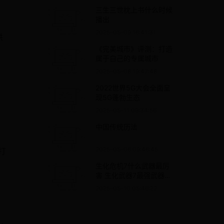
三生三世枕上书什么时候
播出
2025-05-09 16:41:31
供
《完美城市》评测：打造
属于自己的专属城市
2025-05-08 19:47:48
2022世界5G大会全面呈
现5G蓬勃生态
2025-05-11 09:34:56
中国传统历法
2025-05-06 09:46:45
打
生化危机7什么武器最厉
害 生化武器7最强武器一
览
2025-05-10 05:46:22