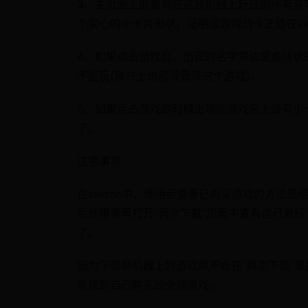
3、主页面上能看到在这台机器上玩过的所有游
个实心的小卡片形状，证明该游戏的卡正插在swi
4、如果点击游戏后，出现的名字旁边是虚线状的
不能玩(账户上也就没登录这个游戏)。
5、如果点击游戏的时候出现的游戏名上没有小
了。
注意事项：
在switch中，使用者查看已购买游戏的方法是
后使用者再打开“再次下载”页面中查看自己曾
了。
因为下载到机器上的游戏就不会在“再次下载”
能找到自己购买的全部游戏。