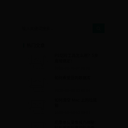
热门文章
PS切片工具怎么用？5步
直接搞定！
2025-05-10 07:36:35
如何看爱豆的数据库
2025-05-05 22:48:34
如何清空 Mac 上的垃圾
箱
2025-05-09 03:59:01
尼康单反录像技巧揭秘：
轻松掌握尼康相机录像操