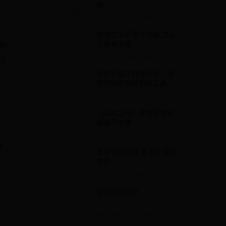
箱
2025-05-09 03:59:01
旅游怎么买省外流量 怎么
买跨省流量
看到
2025-05-06 05:44:42
可
系统封装工具哪个好？五
款好用的系统封装工具推
荐下载
2025-05-09 02:14:41
《以太之光》快速获得大
量金币攻略
2025-05-09 21:23:43
账
春天下雪好吗 春天下雪好
不好
2025-05-06 08:04:37
立式插座笔记
2025-05-08 23:30:41