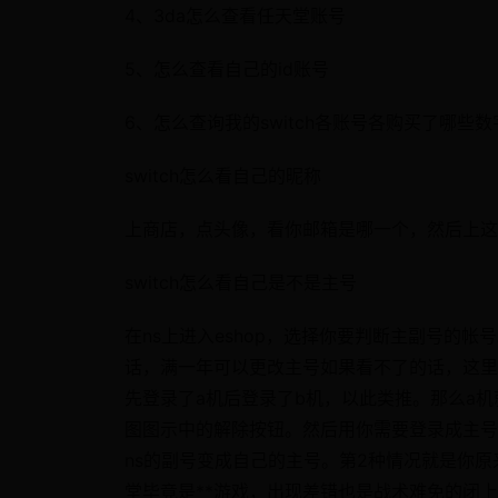
4、3da怎么查看任天堂账号
5、怎么查看自己的id账号
6、怎么查询我的switch各账号各购买了哪些数
switch怎么看自己的昵称
上商店，点头像，看你邮箱是哪一个，然后上这
switch怎么看自己是不是主号
在ns上进入eshop，选择你要判断主副号的
话，满一年可以更改主号如果看不了的话，这里
先登录了a机后登录了b机，以此类推。那么a
图图示中的解除按钮。然后用你需要登录成主号的s
ns的副号变成自己的主号。第2种情况就是你原
堂毕竟是**游戏，出现差错也是战术难免的闭