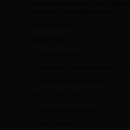
switch账号跟任天堂账号是一样的，只要查看s
很多的账号，此时选择想要接触的账号。
怎么查看自己的id账号
具体操作步骤如下：
1、首先找到“设置”选项，进入。
2、下翻页面至“iTunesStore与AppStore”，
3、新页面即显示已注册的AppleID。
你也可以参考第二种方法：
1、进入手机桌面的“设置”选项。
2、找到“iCloud”选项，进入。