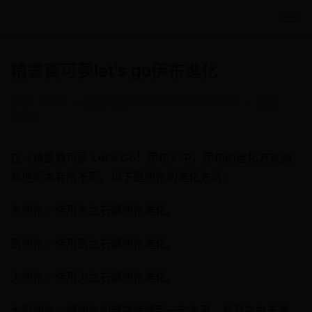
精靈寶可夢let's go伊布進化
作者：admin
•
更新时间：2025-09-04 05:44:06
•
阅读
5366
在《精靈寶可夢 Let's Go！伊布》中，伊布的進化方式與
其他版本有所不同。以下是伊布的進化方法：
水伊布：使用水之石讓伊布進化。
雷伊布：使用雷之石讓伊布進化。
火伊布：使用火之石讓伊布進化。
太陽伊布：讓伊布的親密度達到一定水平，並且在白天進